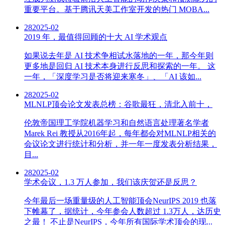
重要平台。基于腾讯天美工作室开发的热门 MOBA...
28
2025-02
2019 年，最值得回顾的十大 AI 学术观点
如果说去年是 AI 技术争相试水落地的一年，那今年则
更多地是回归 AI 技术本身进行反思和探索的一年。 这
一年，「深度学习是否将迎来寒冬」、「AI 该如...
28
2025-02
MLNLP顶会论文发表总榜：谷歌最狂，清北入前十，
伦敦帝国理工学院机器学习和自然语言处理著名学者
Marek Rei 教授从2016年起，每年都会对MLNLP相关的
会议论文进行统计和分析，并一年一度发表分析结果，
目...
28
2025-02
学术会议，1.3 万人参加，我们该庆贺还是反思？
今年最后一场重量级的人工智能顶会NeurIPS 2019 也落
下帷幕了，据统计，今年参会人数超过 1.3万人，达历史
之最！ 不止是NeurIPS，今年所有国际学术顶会的现...