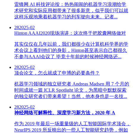
雷锋网 AI 科技评论按：热热闹闹的机器学习浪潮给学
术研究和实际应用都带来了很多新意，似乎我们可以就
这样乐观地乘着机器学习的列车驶向未来。记者...
28
2025-02
Hinton AAAI2020现场演讲：这次终于把胶囊网络做对
其实仅仅在几年以前，我们都很少在计算机科学界的学
术会议上看到他们的身影，Hinton甚至表示自己都很久
不参与AAAI会议了 毕竟十年前的时候神经网络还...
28
2025-02
顶会论文，怎么就成了申博的必要条件？
机器学习领域的独立研究者 Andreas Madsen 用 7 个月的
时间成就一篇 ICLR Spotlight 论文，为黑暗中默默探索
的独立研究者们带来希望！当然，他本身也是一名技...
28
2025-02
神经网络可解释性、深度学习新方法，2020 年 A
作为 2019 年最后一场重量级的人工智能国际学术顶会，
NeurIPS 2019 所反映出的一些人工智能研究趋势，例如