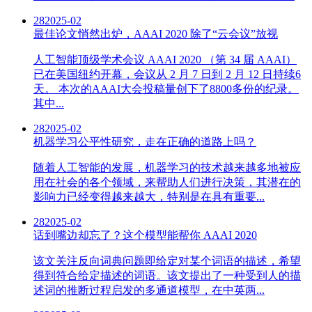
28
2025-02
最佳论文悄然出炉，AAAI 2020 除了“云会议”放视
人工智能顶级学术会议 AAAI 2020 （第 34 届 AAAI）
已在美国纽约开幕，会议从 2 月 7 日到 2 月 12 日持续6
天。 本次的AAAI大会投稿量创下了8800多份的纪录。
其中...
28
2025-02
机器学习公平性研究，走在正确的道路上吗？
随着人工智能的发展，机器学习的技术越来越多地被应
用在社会的各个领域，来帮助人们进行决策，其潜在的
影响力已经变得越来越大，特别是在具有重要...
28
2025-02
话到嘴边却忘了？这个模型能帮你 AAAI 2020
该文关注反向词典问题即给定对某个词语的描述，希望
得到符合给定描述的词语。该文提出了一种受到人的描
述词的推断过程启发的多通道模型，在中英两...