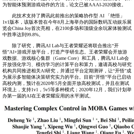
为智能体预测游戏动作的方法，论文已被AAAI-2020接收。
此技术支持了腾讯此前推出的策略协作型 AI 「绝悟」
1v1版本，该版本曾在今年8月上海举办的国际数码互动娱乐展
览会China Joy首次亮相，在2100多场和顶级业余玩家体验测试
中胜率达到99.8%。
除了研究，腾讯AI Lab与王者荣耀还将联合推出“开
悟”AI+游戏开放平台，打造产学研生态。王者荣耀会开放游
戏数据、游戏核心集群（Game Core）和工具，腾讯AI Lab会
开放强化学习、模仿学习的计算平台和算力，邀请高校与研究
机构共同推进相关AI研究，并通过平台定期测评，让“开悟”成
为展示多智能体决策研究实力的平台。目前“开悟”平台已启动
高校内测，预计在2020年5月全面开放高校测试，并且在测试
环境上，支持1v1，5v5等多种模式；2020年12月，我们计划举
办第一届的AI在王者荣耀应用的水平测试。