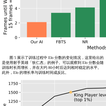
图 5 展示了训练过程中 Elo 分数的变化情况，这里给出的
是使用射手英雄「狄仁杰」的例子。可以观察到 Elo 分数会随
训练时长而增长，并在大约 80小时后达到相对稳定的水平。
此外，Elo 的增长率与训练时间成反比。