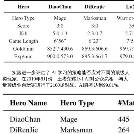
实验进一步评估了 AI 学习的策略能否应对不同的顶级人
类玩家。在2019年8月份，王者荣耀1v1 AI对公众亮相，与大
量顶级业余玩家进行了2100场对战。AI胜率达到99.81%。