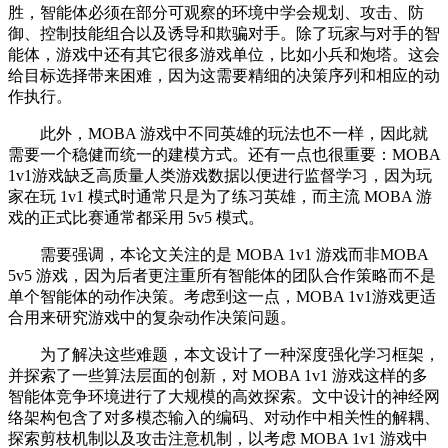
胜，智能体必须在部分可观察的环境中学会规划、攻击、防
御、控制技能组合以及诱导和欺骗对手。除了玩家与对手的智
能体，游戏中还有其它很多游戏单位，比如小兵和炮塔。这会
给目标选择带来困难，因为这需要精细的决策序列和相应的动
作执行。
此外，MOBA 游戏中不同英雄的玩法也不一样，因此就
需要一个稳健而统一的建模方式。还有一点也很重要：MOBA
1v1游戏缺乏高质量人类游戏数据以便进行监督学习，因为玩
家在玩 1v1 模式时通常只是为了练习英雄，而主流 MOBA 游
戏的正式比赛通常都采用 5v5 模式。
需要强调，本论文关注的是 MOBA 1v1 游戏而非MOBA
5v5 游戏，因为后者更注重所有智能体的团队合作策略而不是
单个智能体的动作决策。考虑到这一点，MOBA 1v1游戏更适
合用来研究游戏中的复杂动作决策问题。
为了解决这些难题，本文设计了一种深度强化学习框架，
并探索了一些算法层面的创新，对 MOBA 1v1 游戏这样的多
智能体竞争环境进行了大规模的高效探索。文中设计的神经网
络架构包含了对多模态输入的编码、对动作中相关性的解耦、
探索剪枝机制以及攻击注意机制，以考虑 MOBA 1v1 游戏中