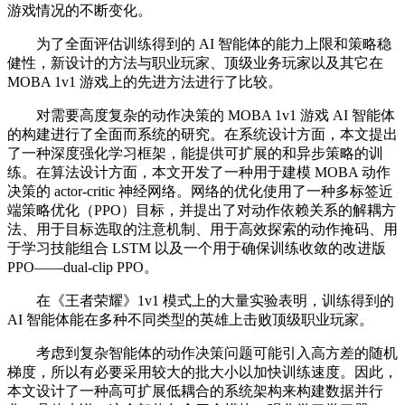
游戏情况的不断变化。
为了全面评估训练得到的 AI 智能体的能力上限和策略稳
健性，新设计的方法与职业玩家、顶级业务玩家以及其它在
MOBA 1v1 游戏上的先进方法进行了比较。
对需要高度复杂的动作决策的 MOBA 1v1 游戏 AI 智能体
的构建进行了全面而系统的研究。在系统设计方面，本文提出
了一种深度强化学习框架，能提供可扩展的和异步策略的训
练。在算法设计方面，本文开发了一种用于建模 MOBA 动作
决策的 actor-critic 神经网络。网络的优化使用了一种多标签近
端策略优化（PPO）目标，并提出了对动作依赖关系的解耦方
法、用于目标选取的注意机制、用于高效探索的动作掩码、用
于学习技能组合 LSTM 以及一个用于确保训练收敛的改进版
PPO——dual-clip PPO。
在《王者荣耀》1v1 模式上的大量实验表明，训练得到的
AI 智能体能在多种不同类型的英雄上击败顶级职业玩家。
考虑到复杂智能体的动作决策问题可能引入高方差的随机
梯度，所以有必要采用较大的批大小以加快训练速度。因此，
本文设计了一种高可扩展低耦合的系统架构来构建数据并行