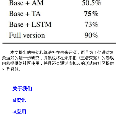
本文提出的框架和算法将在未来开源，而且为了促进对复
杂游戏的进一步研究，腾讯也将在未来把《王者荣耀》的游戏
内核提供给社区使用，并且还会通过虚拟云的形式向社区提供
计算资源。
关于我们
ai资讯
ai应用