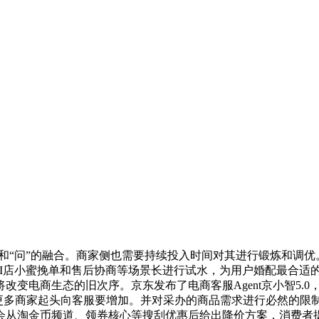
“问”的融合。商家侧也需要持续投入时间对其进行锻炼和调优
在AI店小蜜挽单和售后协商等场景长进行试水，为用户婚配最合
改变电商生态的旧次序。京东发布了电商客服Agent京小智5.
有更多商家起头向客服要增加。并对采办的商品需求进行必然的限
从淘金币频道、领券核心等搜刮优惠后给出降价方案，消费者提