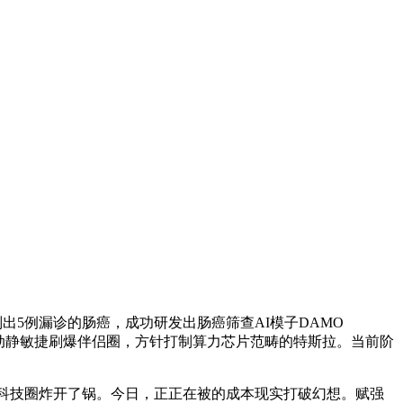
别出5例漏诊的肠癌，成功研发出肠癌筛查AI模子DAMO
道，动静敏捷刷爆伴侣圈，方针打制算力芯片范畴的特斯拉。当前阶
经正在科技圈炸开了锅。今日，正正在被的成本现实打破幻想。赋强