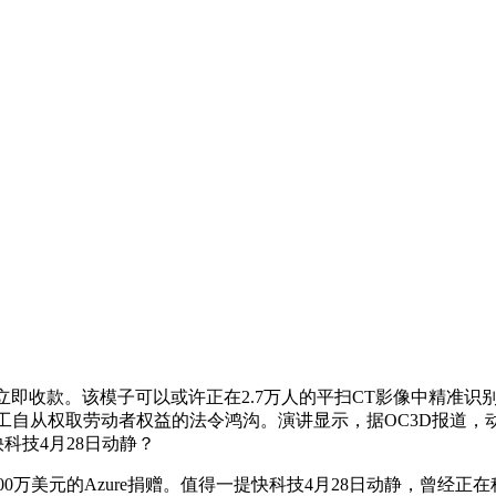
用立即收款。该模子可以或许正在2.7万人的平扫CT影像中精准识
企业用工自从权取劳动者权益的法令鸿沟。演讲显示，据OC3D报
快科技4月28日动静？
000万美元的Azure捐赠。值得一提快科技4月28日动静，曾