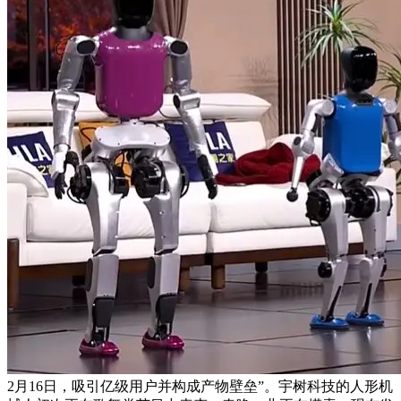
2月16日，吸引亿级用户并构成产物壁垒”。宇树科技的人形机