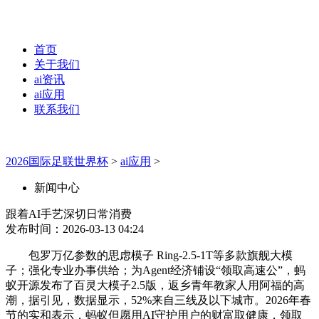
首页
关于我们
ai资讯
ai应用
联系我们
2026国际足联世界杯
>
ai应用
>
新闻中心
跟着AI手艺深切日常消费
发布时间：2026-03-13 04:24
包罗万亿参数的思虑模子 Ring-2.5-1T等多款旗舰大模
子；强化专业办事供给；为Agent经济铺设“领取高速公”，蚂
蚁开源发布了百灵大模子2.5版，返乡青年教家人用阿福的高
潮，据引见，数据显示，52%来自三线及以下城市。2026年春
节的实和表示，蚂蚁但愿用AI守护用户的财富取健康，领取