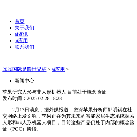
首页
关于我们
ai资讯
ai应用
联系我们
2026国际足联世界杯
>
ai应用
>
新闻中心
苹果研究人形与非人形机器人 目前处于概念验证
发布时间：2025-02-28 18:28
2月13日消息，据外媒报道，资深苹果分析师郭明錤在社
交网络上发文称，苹果正在为其未来的智能家居生态系统探索
人形和非人形机器人项目，目前这些产品仍处于内部的概念验
证（POC）阶段。