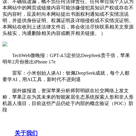
误、不确或遗漏，概不负任何法律责任。任何单位或个人认为
本网站中的网页或链接内容可能涉嫌侵犯其知识产权或存在不
实内容时，应及时向本网站提出书面权利通知或不实情况说
明，并提供身份证明、权属证明及详细侵权或不实情况证明。
本网站在收到上述法律文件后，将会依法尽快联系相关文章源
头核实，沟通删除相关内容或断开相关链接。 ）
TechWeb微晚报：GPT-4.5定价比DeepSeek贵千倍，苹果
明年2月份推出iPhone 17e
雷军：小米创始人谈AI：钦佩DeepSeek成就，每个人都
要学AI，用AI工具，新时代不进则退
据外媒报道，资深苹果分析师郭明錤在社交网络上发文
称，苹果正在为其未来的智能家居生态系统探索人形和非人形
机器人项目，目前这些产品仍处于内部的概念验证（POC）阶
段
关于我们