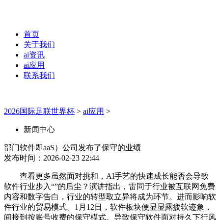
首页
关于我们
ai资讯
ai应用
联系我们
2026国际足联世界杯
>
ai应用
>
新闻中心
部门软件即aaS）公司发布了保守的业绩
发布时间：2026-02-23 22:44
查看更多虽然面对挑和，AI手艺的快速成长能否会导致
软件行业步入“”的后尘？演讲指出，雷同于行业被互联网免费
内容和数字告白，行业的转型取立异将成为环节。进而影响软
件行业的贸易模式。1月12日，软件板块便显显露疲软迹象，
间接到按账号收费的保守模式。导致保守软件面对持久下行风