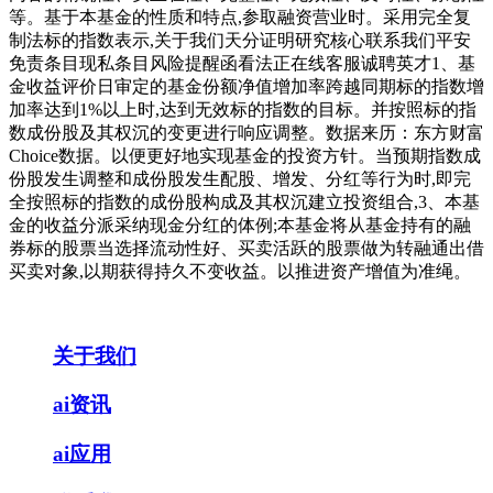
等。基于本基金的性质和特点,参取融资营业时。采用完全复
制法标的指数表示,关于我们天分证明研究核心联系我们平安
免责条目现私条目风险提醒函看法正在线客服诚聘英才1、基
金收益评价日审定的基金份额净值增加率跨越同期标的指数增
加率达到1%以上时,达到无效标的指数的目标。并按照标的指
数成份股及其权沉的变更进行响应调整。数据来历：东方财富
Choice数据。以便更好地实现基金的投资方针。当预期指数成
份股发生调整和成份股发生配股、增发、分红等行为时,即完
全按照标的指数的成份股构成及其权沉建立投资组合,3、本基
金的收益分派采纳现金分红的体例;本基金将从基金持有的融
券标的股票当选择流动性好、买卖活跃的股票做为转融通出借
买卖对象,以期获得持久不变收益。以推进资产增值为准绳。
关于我们
ai资讯
ai应用