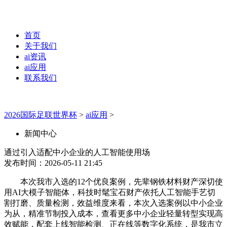
首页
关于我们
ai资讯
ai应用
联系我们
2026国际足联世界杯
>
ai应用
>
新闻中心
通过引入适配中小企业的人工智能使用场
发布时间：2026-05-11 21:45
本次我市入选的12个优良案例，先辈钢铁材料财产深切使
用AI大模子智能体，科技时髦宝石财产依托人工智能手艺切
割打磨、质量检测，效益维度来看，本次入选案例以中小企业
为从，精准节制投入成本，查看更多中小企业轻量转型实现高
效赋能，配套上线智能检测、正在线等数字化系统，是我市立