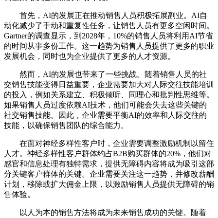
首先，AI的发展正在推动销售人员积极拓展副业。AI自
动化减少了手动和重复性任务，让销售人员有更多空闲时间。
Gartner的调查显示，到2028年，10%的销售人员将利用AI节省
的时间从事多份工作。这一趋势为销售人员提供了更多的职业
发展机会，同时也为企业提供了更多的人才资源。
然而，AI的发展也带来了一些挑战。随着销售人员的社
交销售技能变得日益重要，企业需要加大对人际交往技能培训
的投入，例如关系建立、积极倾听、同理心和批判性思维等。
如果销售人员过度依赖AI技术，他们可能会失去这些关键的
社交销售技能。因此，企业需要平衡AI的效率和人际交往的
技能，以确保销售团队的综合能力。
在面对神经多样性客户时，企业需要调整激励机制以留住
人才。神经多样性客户群体约占B2B购买群体的20%，他们对
感官和信息处理有独特需求，提供无障碍内容将成为吸引这部
分关键客户群体的关键。企业需要关注这一趋势，并修改薪酬
计划，移除或扩大佣金上限，以激励销售人员提供无障碍的销
售体验。
以人为本的销售方法将成为未来销售成功的关键。随着