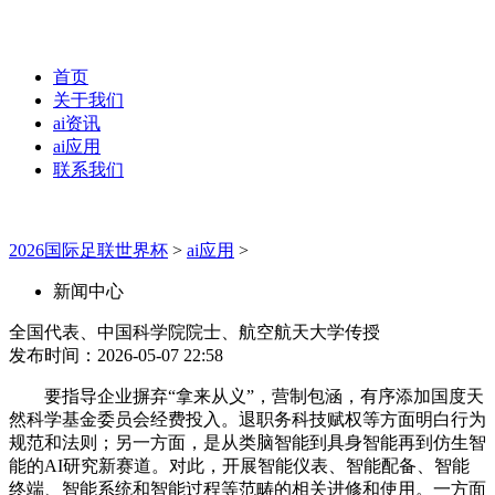
首页
关于我们
ai资讯
ai应用
联系我们
2026国际足联世界杯
>
ai应用
>
新闻中心
全国代表、中国科学院院士、航空航天大学传授
发布时间：2026-05-07 22:58
要指导企业摒弃“拿来从义”，营制包涵，有序添加国度天
然科学基金委员会经费投入。退职务科技赋权等方面明白行为
规范和法则；另一方面，是从类脑智能到具身智能再到仿生智
能的AI研究新赛道。对此，开展智能仪表、智能配备、智能
终端、智能系统和智能过程等范畴的相关进修和使用。一方面