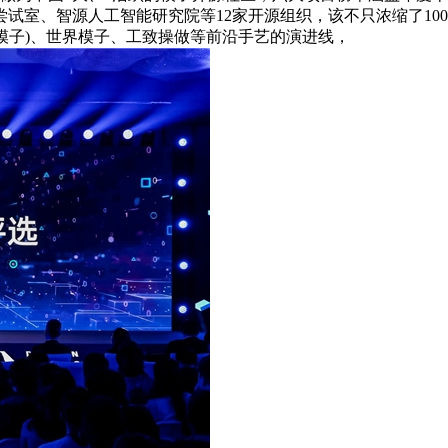
室、智源人工智能研究院等12家开源组织，该不只浓缩了100
做模子)、世界模子、工致操做等前沿手艺的演进线，