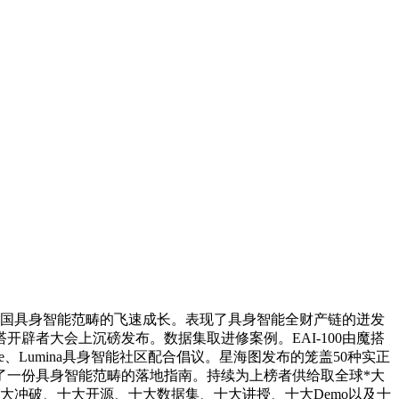
着中国具身智能范畴的飞速成长。表现了具身智能全财产链的迸发
暨魔搭开辟者大会上沉磅发布。数据集取进修案例。EAI-100由魔搭
e、Lumina具身智能社区配合倡议。星海图发布的笼盖50种实正
了一份具身智能范畴的落地指南。持续为上榜者供给取全球*大
大冲破、十大开源、十大数据集、十大讲授、十大Demo以及十