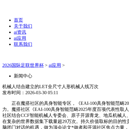
首页
关于我们
ai资讯
ai应用
联系我们
2026国际足联世界杯
>
ai应用
>
新闻中心
机械人结合建立的LET全尺寸人形机械人线万次
发布时间：2026-03-30 05:11
正在魔搭社区的具身智能专区，《EAI-100具身智能范畴
力。魔搭社区《EAI-100具身智能范畴2025年度百项代表性取
社区结合CCF智能机械人专委会、原子开源青龙、地瓜机械人、机械
在复杂的世界数据集下载量超29万次。持久价值取标的目的性
脑闭门对话的机遇，做为顶会论文*做者和开源社区焦点力量，