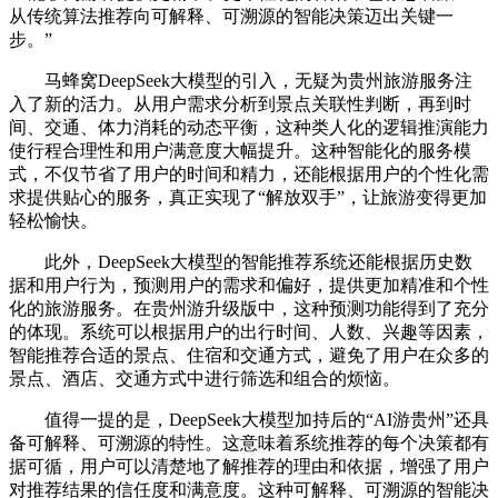
从传统算法推荐向可解释、可溯源的智能决策迈出关键一
步。”
马蜂窝DeepSeek大模型的引入，无疑为贵州旅游服务注
入了新的活力。从用户需求分析到景点关联性判断，再到时
间、交通、体力消耗的动态平衡，这种类人化的逻辑推演能力
使行程合理性和用户满意度大幅提升。这种智能化的服务模
式，不仅节省了用户的时间和精力，还能根据用户的个性化需
求提供贴心的服务，真正实现了“解放双手”，让旅游变得更加
轻松愉快。
此外，DeepSeek大模型的智能推荐系统还能根据历史数
据和用户行为，预测用户的需求和偏好，提供更加精准和个性
化的旅游服务。在贵州游升级版中，这种预测功能得到了充分
的体现。系统可以根据用户的出行时间、人数、兴趣等因素，
智能推荐合适的景点、住宿和交通方式，避免了用户在众多的
景点、酒店、交通方式中进行筛选和组合的烦恼。
值得一提的是，DeepSeek大模型加持后的“AI游贵州”还具
备可解释、可溯源的特性。这意味着系统推荐的每个决策都有
据可循，用户可以清楚地了解推荐的理由和依据，增强了用户
对推荐结果的信任度和满意度。这种可解释、可溯源的智能决